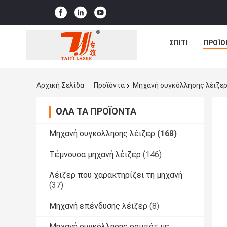
ΣΠΊΤΙ
ΠΡΟΪΌ
Αρχική Σελίδα
Προϊόντα
Μηχανή συγκόλλησης λέιζε
ΌΛΑ ΤΑ ΠΡΟΪΌΝΤΑ
Μηχανή συγκόλλησης λέιζερ
(168)
Τέμνουσα μηχανή λέιζερ
(146)
Λέιζερ που χαρακτηρίζει τη μηχανή
(37)
Μηχανή επένδυσης λέιζερ
(8)
Μηχανή συγκόλλησης ρομπότ με