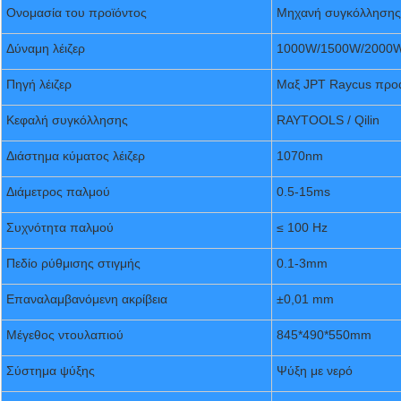
Ονομασία του προϊόντος
Μηχανή συγκόλλησης 
Δύναμη λέιζερ
1000W/1500W/2000W
Πηγή λέιζερ
Μαξ JPT Raycus προα
Κεφαλή συγκόλλησης
RAYTOOLS / Qilin
Διάστημα κύματος λέιζερ
1070nm
Διάμετρος παλμού
0.5-15ms
Συχνότητα παλμού
≤ 100 Hz
Πεδίο ρύθμισης στιγμής
0.1-3mm
Επαναλαμβανόμενη ακρίβεια
±0,01 mm
Μέγεθος ντουλαπιού
845*490*550mm
Σύστημα ψύξης
Ψύξη με νερό