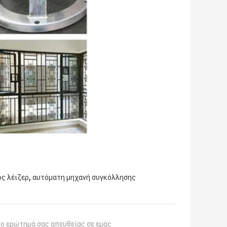
,
ς λέιζερ
αυτόματη μηχανή συγκόλλησης
το ερώτημά σας απευθείας σε εμάς