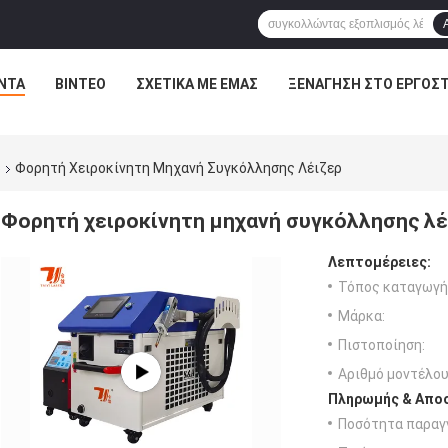
ΝΤΑ
ΒΊΝΤΕΟ
ΣΧΕΤΙΚΆ ΜΕ ΕΜΆΣ
ΞΕΝΆΓΗΣΗ ΣΤΟ ΕΡΓΟΣΤ
ρ
Φορητή Χειροκίνητη Μηχανή Συγκόλλησης Λέιζερ
Φορητή χειροκίνητη μηχανή συγκόλλησης λέ
Λεπτομέρειες:
Τόπος καταγωγή
Μάρκα:
Πιστοποίηση:
Αριθμό μοντέλου
Πληρωμής & Αποσ
Ποσότητα παραγγ