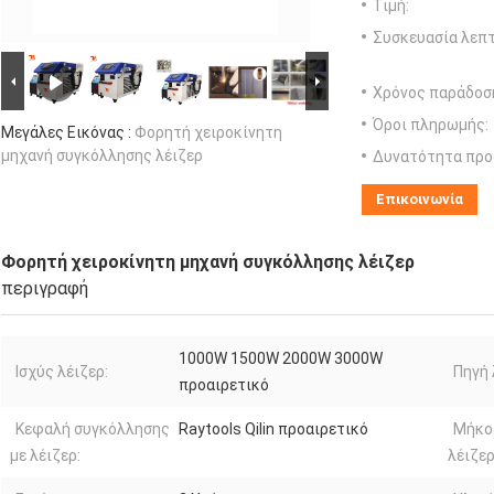
Τιμή:
Συσκευασία λεπτ
Χρόνος παράδοσ
Όροι πληρωμής:
Μεγάλες Εικόνας :
Φορητή χειροκίνητη
μηχανή συγκόλλησης λέιζερ
Δυνατότητα προ
Επικοινωνία
Φορητή χειροκίνητη μηχανή συγκόλλησης λέιζερ
περιγραφή
1000W 1500W 2000W 3000W
Ισχύς λέιζερ:
Πηγή 
προαιρετικό
Κεφαλή συγκόλλησης
Raytools Qilin προαιρετικό
Μήκο
με λέιζερ:
λέιζερ