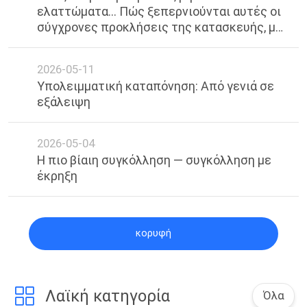
ελαττώματα... Πώς ξεπερνιούνται αυτές οι
POLICY
σύγχρονες προκλήσεις της κατασκευής, μία
προς μία, με τη συγκόλληση με λέιζερ;
2026-05-11
Υπολειμματική καταπόνηση: Από γενιά σε
εξάλειψη
2026-05-04
Η πιο βίαιη συγκόλληση — συγκόλληση με
έκρηξη
κορυφή
Λαϊκή κατηγορία
Όλα