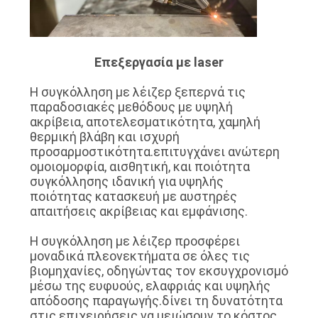
Επεξεργασία με laser
Η συγκόλληση με λέιζερ ξεπερνά τις
παραδοσιακές μεθόδους με υψηλή
ακρίβεια, αποτελεσματικότητα, χαμηλή
θερμική βλάβη και ισχυρή
προσαρμοστικότητα.επιτυγχάνει ανώτερη
ομοιομορφία, αισθητική, και ποιότητα
συγκόλλησης ιδανική για υψηλής
ποιότητας κατασκευή με αυστηρές
απαιτήσεις ακρίβειας και εμφάνισης.
Η συγκόλληση με λέιζερ προσφέρει
μοναδικά πλεονεκτήματα σε όλες τις
βιομηχανίες, οδηγώντας τον εκσυγχρονισμό
μέσω της ευφυούς, ελαφριάς και υψηλής
απόδοσης παραγωγής.δίνει τη δυνατότητα
στις επιχειρήσεις να μειώσουν το κόστος,