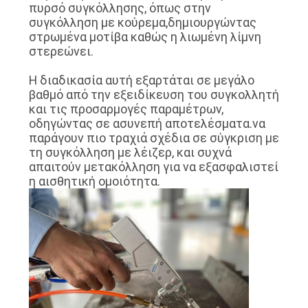
πυρσό συγκόλλησης, όπως στην
συγκόλληση με κούρεμα,δημιουργώντας
στρωμένα μοτίβα καθώς η λιωμένη λίμνη
στερεώνει.
Η διαδικασία αυτή εξαρτάται σε μεγάλο
βαθμό από την εξειδίκευση του συγκολλητή
και τις προσαρμογές παραμέτρων,
οδηγώντας σε ασυνεπή αποτελέσματα.να
παράγουν πιο τραχιά σχέδια σε σύγκριση με
τη συγκόλληση με λέιζερ, και συχνά
απαιτούν μετακόλληση για να εξασφαλιστεί
η αισθητική ομοιότητα.