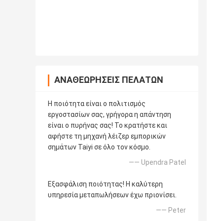
ΑΝΑΘΕΩΡΉΣΕΙΣ ΠΕΛΑΤΏΝ
Η ποιότητα είναι ο πολιτισμός
εργοστασίων σας, γρήγορα η απάντηση
είναι ο πυρήνας σας! Το κρατήστε και
αφήστε τη μηχανή λέιζερ εμπορικών
σημάτων Taiyi σε όλο τον κόσμο.
—— Upendra Patel
Εξασφάλιση ποιότητας! Η καλύτερη
υπηρεσία μεταπωλήσεων έχω πριονίσει.
—— Peter