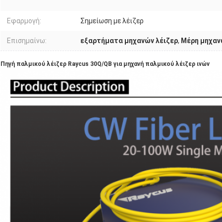
Εφαρμογή:
Σημείωση με λέιζερ
Επισημαίνω:
εξαρτήματα μηχανών λέιζερ
,
Μέρη μηχαν
Πηγή παλμικού λέιζερ Raycus 30Q/QB για μηχανή παλμικού λέιζερ ινών