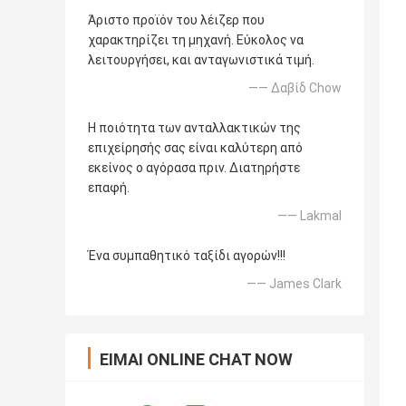
Άριστο προϊόν του λέιζερ που
χαρακτηρίζει τη μηχανή. Εύκολος να
λειτουργήσει, και ανταγωνιστικά τιμή.
—— Δαβίδ Chow
Η ποιότητα των ανταλλακτικών της
επιχείρησής σας είναι καλύτερη από
εκείνος ο αγόρασα πριν. Διατηρήστε
επαφή.
—— Lakmal
Ένα συμπαθητικό ταξίδι αγορών!!!
—— James Clark
ΕΊΜΑΙ ONLINE CHAT NOW