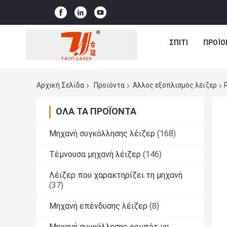
ΣΠΊΤΙ
ΠΡΟΪΌ
Αρχική Σελίδα
Προϊόντα
Άλλος εξοπλισμός λέιζερ
ΌΛΑ ΤΑ ΠΡΟΪΌΝΤΑ
Μηχανή συγκόλλησης λέιζερ
(168)
Τέμνουσα μηχανή λέιζερ
(146)
Λέιζερ που χαρακτηρίζει τη μηχανή
(37)
Μηχανή επένδυσης λέιζερ
(8)
Μηχανή συγκόλλησης ρομπότ με