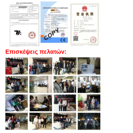
Επισκέψεις πελατών: