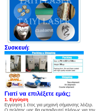
Συσκευή:
Γιατί να επιλέξετε εμάς;
1. Εγγύηση
Εγγύηση 1 έτος για μηχανή σήμανσης λέιζερ.
Ο πελάτης μας θα εκπαιδευτεί πλήρως για την