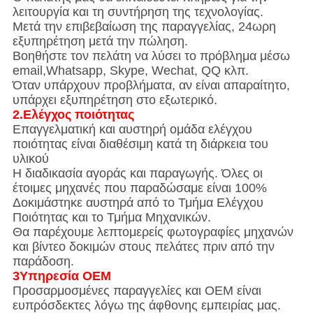
λειτουργία και τη συντήρηση της τεχνολογίας.
Μετά την επιβεβαίωση της παραγγελίας, 24ωρη
εξυπηρέτηση μετά την πώληση.
Βοηθήστε τον πελάτη να λύσει το πρόβλημα μέσω
email,Whatsapp, Skype, Wechat, QQ κλπ.
Όταν υπάρχουν προβλήματα, αν είναι απαραίτητο,
υπάρχει εξυπηρέτηση στο εξωτερικό.
2.Ελέγχος ποιότητας
Επαγγελματική και αυστηρή ομάδα ελέγχου
ποιότητας είναι διαθέσιμη κατά τη διάρκεια του
υλικού
Η διαδικασία αγοράς και παραγωγής. Όλες οι
έτοιμες μηχανές που παραδώσαμε είναι 100%
Δοκιμάστηκε αυστηρά από το Τμήμα Ελέγχου
Ποιότητας και το Τμήμα Μηχανικών.
Θα παρέχουμε λεπτομερείς φωτογραφίες μηχανών
και βίντεο δοκιμών στους πελάτες πριν από την
παράδοση.
3Υπηρεσία OEM
Προσαρμοσμένες παραγγελίες και OEM είναι
ευπρόσδεκτες λόγω της άφθονης εμπειρίας μας.