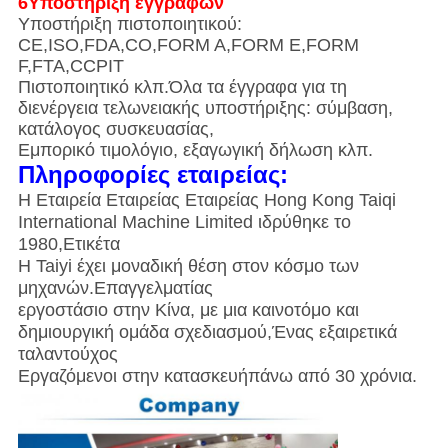
6Υποστήριξη εγγράφων
Υποστήριξη πιστοποιητικού:
CE,ISO,FDA,CO,FORM A,FORM E,FORM
F,FTA,CCPIT
Πιστοποιητικό κλπ.Όλα τα έγγραφα για τη
διενέργεια τελωνειακής υποστήριξης: σύμβαση,
κατάλογος συσκευασίας,
Εμπορικό τιμολόγιο, εξαγωγική δήλωση κλπ.
Πληροφορίες εταιρείας:
Η Εταιρεία Εταιρείας Εταιρείας Hong Kong Taiqi
International Machine Limited ιδρύθηκε το
1980,
Ετικέτα
Η Taiyi έχει μοναδική θέση στον κόσμο των
μηχανών.
Επαγγελματίας
εργοστάσιο στην Κίνα, με μια καινοτόμο και
δημιουργική ομάδα σχεδιασμού,
Ένας εξαιρετικά
ταλαντούχος
Εργαζόμενοι στην κατασκευή
πάνω από 30 χρόνια.