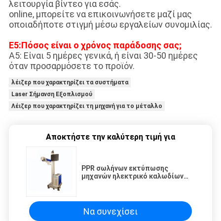
λειτουργία βίντεο για εσάς.
online, μπορείτε να επικοινωνήσετε μαζί μας
οποιαδήποτε στιγμή μέσω εργαλείων συνομιλίας.
Ε5:Πόσος είναι ο χρόνος παράδοσης σας;
A5: Είναι 5 ημέρες γενικά, ή είναι 30-50 ημέρες
όταν προσαρμόσετε το προϊόν.
λέιζερ που χαρακτηρίζει τα συστήματα
Laser Σήμανση Εξοπλισμού
Λέιζερ που χαρακτηρίζει τη μηχανή για το μέταλλο
Αποκτήστε την καλύτερη τιμή για
PPR σωλήνων εκτύπωσης
μηχανών ηλεκτρικό καλωδίων
αυτόματο σε απευθείας σύνδεση
λέιζερ οράματος CCD
προσδιορισμού διπλό που
χαρακτηρίζει τη μηχανή
Να συνεχίσει