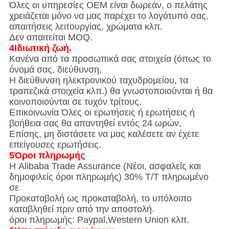
Όλες οι υπηρεσίες OEM είναι δωρεάν, ο πελάτης
χρειάζεται μόνο να μας παρέχει το λογότυπό σας.
απαιτήσεις λειτουργίας, χρώματα κλπ.
Δεν απαιτείται MOQ.
4Ιδιωτική ζωή.
Κανένα από τα προσωπικά σας στοιχεία (όπως το
όνομά σας, διεύθυνση,
Η διεύθυνση ηλεκτρονικού ταχυδρομείου, τα
τραπεζικά στοιχεία κλπ.) θα γνωστοποιούνται ή θα
κοινοποιούνται σε τυχόν τρίτους.
Επικοινωνία Όλες οι ερωτήσεις ή ερωτήσεις ή
βοήθεια σας θα απαντηθεί εντός 24 ωρών,
Επίσης, μη διστάσετε να μας καλέσετε αν έχετε
επείγουσες ερωτήσεις.
5Όροι πληρωμής
Η Alibaba Trade Assurance (Νέοι, ασφαλείς και
δημοφιλείς όροι πληρωμής) 30% T/T πληρωμένο
σε
Προκαταβολή ως προκαταβολή, το υπόλοιπο
καταβληθεί πριν από την αποστολή.
όροι πληρωμής: Paypal,Western Union κλπ.