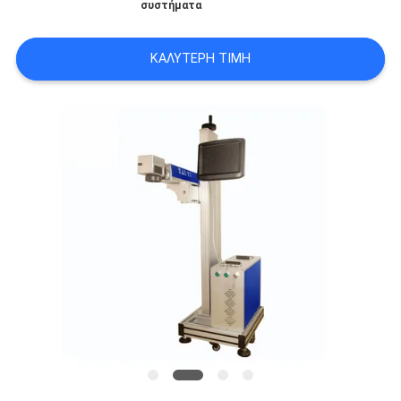
συστήματα
POLICY
ΚΑΛΎΤΕΡΗ ΤΙΜΉ