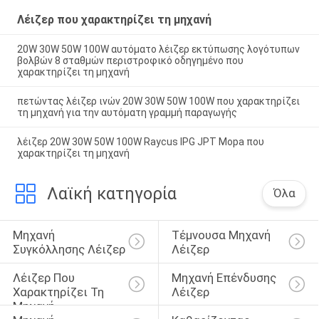
Λέιζερ που χαρακτηρίζει τη μηχανή
20W 30W 50W 100W αυτόματο λέιζερ εκτύπωσης λογότυπων
βολβών 8 σταθμών περιστροφικό οδηγημένο που
χαρακτηρίζει τη μηχανή
πετώντας λέιζερ ινών 20W 30W 50W 100W που χαρακτηρίζει
τη μηχανή για την αυτόματη γραμμή παραγωγής
λέιζερ 20W 30W 50W 100W Raycus IPG JPT Mopa που
χαρακτηρίζει τη μηχανή
Λαϊκή κατηγορία
Όλα
Μηχανή 
Τέμνουσα Μηχανή 
Συγκόλλησης Λέιζερ
Λέιζερ
Λέιζερ Που 
Μηχανή Επένδυσης 
Χαρακτηρίζει Τη 
Λέιζερ
Μηχανή