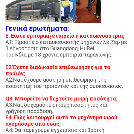
Γενικά ερωτήματα:
Ε: Είστε εμπορική εταιρεία ή κατασκευάστρια;
Α1: Είμαστε ο κατασκευαστής μηχανών λέιζερ με
3 εργοστάσια στο Guangdong, HuBei
και Ινδία με 18 χρόνια εμπειρία παραγωγής.
Ε2:Έχετε διαδικασία επιθεώρησης για το
προϊόν;
Α2:Ναι, έχουμε αυστηρή επιθεώρηση της
ποιότητας του προϊόντος και της συσκευασίας.
Q3: Μπορείτε να δεχτείτε μικρή ποσότητα;
Α3:Ναι, δεχόμαστε μικρές ποσότητες και
γρήγορη παράδοση.
Ε4: Πώς λειτουργεί αυτό το μηχάνημα αφού
αγοράσαμε από εσάς;
A4: Θα παρέχουμε εγχειρίδιο και βασική