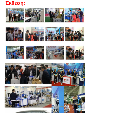
Έκθεση: