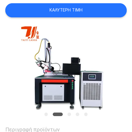
POLICY
ΚΑΛΎΤΕΡΗ ΤΙΜΉ
Περιγραφή προϊόντων