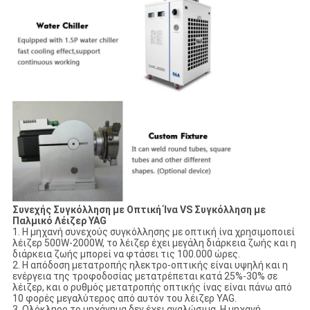
Συνεχής Συγκόλληση με Οπτική Ίνα VS Συγκόλληση με
Παλμικό Λέιζερ YAG
1. Η μηχανή συνεχούς συγκόλλησης με οπτική ίνα χρησιμοποιεί
λέιζερ 500W-2000W, το λέιζερ έχει μεγάλη διάρκεια ζωής και η
διάρκεια ζωής μπορεί να φτάσει τις 100.000 ώρες.
2. Η απόδοση μετατροπής ηλεκτρο-οπτικής είναι υψηλή και η
ενέργεια της τροφοδοσίας μετατρέπεται κατά 25%-30% σε
λέιζερ, και ο ρυθμός μετατροπής οπτικής ίνας είναι πάνω από
10 φορές μεγαλύτερος από αυτόν του λέιζερ YAG.
3. Ολόκληρο το μηχάνημα δεν έχει αναλώσιμα. Η μηχανή