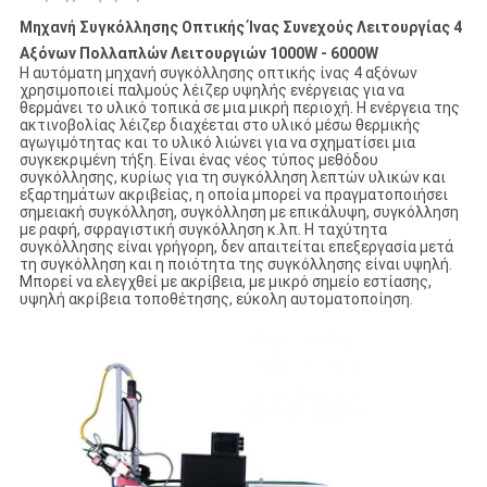
Μηχανή Συγκόλλησης Οπτικής Ίνας Συνεχούς Λειτουργίας 4
Αξόνων Πολλαπλών Λειτουργιών 1000W - 6000W
Η αυτόματη μηχανή συγκόλλησης οπτικής ίνας 4 αξόνων
χρησιμοποιεί παλμούς λέιζερ υψηλής ενέργειας για να
θερμάνει το υλικό τοπικά σε μια μικρή περιοχή. Η ενέργεια της
ακτινοβολίας λέιζερ διαχέεται στο υλικό μέσω θερμικής
αγωγιμότητας και το υλικό λιώνει για να σχηματίσει μια
συγκεκριμένη τήξη. Είναι ένας νέος τύπος μεθόδου
συγκόλλησης, κυρίως για τη συγκόλληση λεπτών υλικών και
εξαρτημάτων ακριβείας, η οποία μπορεί να πραγματοποιήσει
σημειακή συγκόλληση, συγκόλληση με επικάλυψη, συγκόλληση
με ραφή, σφραγιστική συγκόλληση κ.λπ. Η ταχύτητα
συγκόλλησης είναι γρήγορη, δεν απαιτείται επεξεργασία μετά
τη συγκόλληση και η ποιότητα της συγκόλλησης είναι υψηλή.
Μπορεί να ελεγχθεί με ακρίβεια, με μικρό σημείο εστίασης,
υψηλή ακρίβεια τοποθέτησης, εύκολη αυτοματοποίηση.