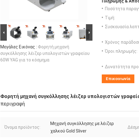
Πληρωμής & Αποσ
Ποσότητα παραγγ
Τιμή:
Συσκευασία λεπτ
Χρόνος παράδοσ
Μεγάλες Εικόνας :
Φορητή μηχανή
Όροι πληρωμής:
συγκόλλησης λέιζερ υπολογιστών γραφείου
60W YAG για το κόσμημα
Δυνατότητα προ
Επικοινωνία
Φορητή μηχανή συγκόλλησης λέιζερ υπολογιστών γραφείο
περιγραφή
Μηχανή συγκόλλησης με λέιζερ
Όνομα προϊόντος:
Δέσμη
χαλκού Gold Sliver