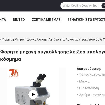
ΝΤΑ
ΒΊΝΤΕΟ
ΣΧΕΤΙΚΆ ΜΕ ΕΜΆΣ
ΞΕΝΆΓΗΣΗ ΣΤΟ ΕΡΓΟΣΤ
Φορητή Μηχανή Συγκόλλησης Λέιζερ Υπολογιστών Γραφείου 60W YA
Φορητή μηχανή συγκόλλησης λέιζερ υπολογ
κόσμημα
Λεπτομέρειες:
Τόπος καταγωγή
Μάρκα:
Πιστοποίηση:
Αριθμό μοντέλου