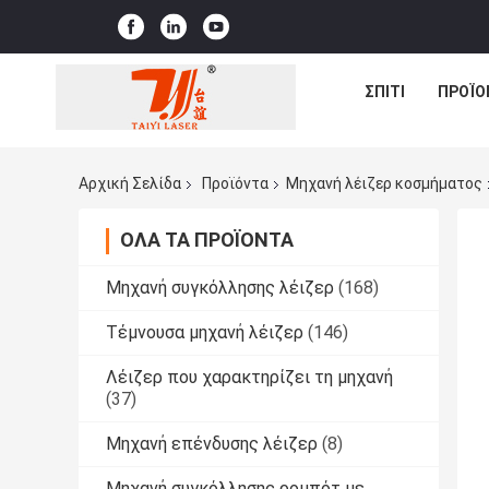
ΣΠΊΤΙ
ΠΡΟΪΌ
Αρχική Σελίδα
Προϊόντα
Μηχανή λέιζερ κοσμήματος
ΌΛΑ ΤΑ ΠΡΟΪΌΝΤΑ
Μηχανή συγκόλλησης λέιζερ
(168)
Τέμνουσα μηχανή λέιζερ
(146)
Λέιζερ που χαρακτηρίζει τη μηχανή
(37)
Μηχανή επένδυσης λέιζερ
(8)
Μηχανή συγκόλλησης ρομπότ με