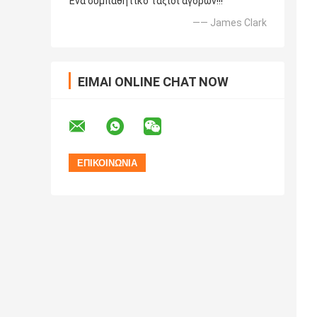
Ένα συμπαθητικό ταξίδι αγορών!!!
—— James Clark
ΕΊΜΑΙ ONLINE CHAT NOW