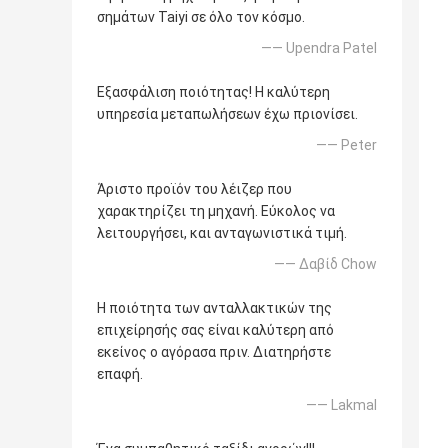
σημάτων Taiyi σε όλο τον κόσμο.
—— Upendra Patel
Εξασφάλιση ποιότητας! Η καλύτερη
υπηρεσία μεταπωλήσεων έχω πριονίσει.
—— Peter
Άριστο προϊόν του λέιζερ που
χαρακτηρίζει τη μηχανή. Εύκολος να
λειτουργήσει, και ανταγωνιστικά τιμή.
—— Δαβίδ Chow
Η ποιότητα των ανταλλακτικών της
επιχείρησής σας είναι καλύτερη από
εκείνος ο αγόρασα πριν. Διατηρήστε
επαφή.
—— Lakmal