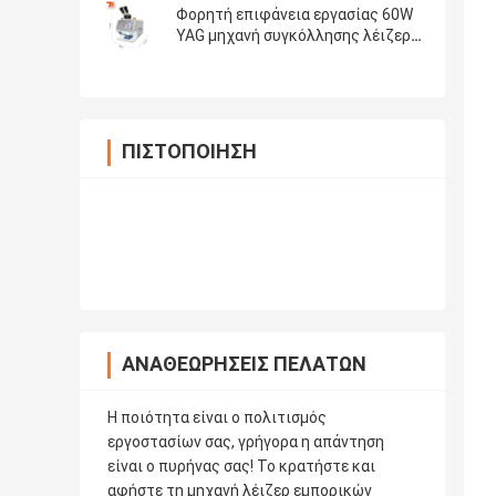
Φορητή επιφάνεια εργασίας 60W
YAG μηχανή συγκόλλησης λέιζερ
για κοσμήματα με ψύξη νερού
ΠΙΣΤΟΠΟΊΗΣΗ
ΑΝΑΘΕΩΡΉΣΕΙΣ ΠΕΛΑΤΏΝ
Η ποιότητα είναι ο πολιτισμός
εργοστασίων σας, γρήγορα η απάντηση
είναι ο πυρήνας σας! Το κρατήστε και
αφήστε τη μηχανή λέιζερ εμπορικών