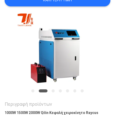
ΚΑΛΎΤΕΡΗ ΤΙΜΉ
POLICY
Περιγραφή προϊόντων
1000W 1500W 2000W Qilin Κεφαλή χειροκίνητο Raycus