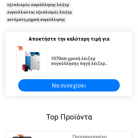
εξοπλισμός συγκόλλησης λέιζερ
συγκολλώντας εξοπλισμός λέιζερ
αυτόματη μηχανή συγκόλλησης
Αποκτήστε την καλύτερη τιμή για
1070nm χρυσή λέιζερ
συγκόλλησης πηγή λέιζερ
μηχανών JPT μηχανών κοινή
Να συνεχίσει
Top Προϊόντα
Προσαρμοσμένη