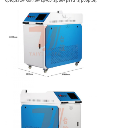
ορισμένων λεπτών εργαστηρίων μετά τη ρύθμιση.