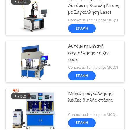
Αυτόματη Κεφαλή Ντους
με Συγκόλληση Laser
Contact us for the price MOQ:1
ΕΠΑΦΉ
Αυτόματη μηχανή
συγκόλλησης λέιζερ
ινών
Contact us for the price MOQ:1
ΕΠΑΦΉ
Μηχανή συγκόλλησης
λέιζερ διπλής στάσης
Contact us for the price MOQ:1 σετ
ΕΠΑΦΉ