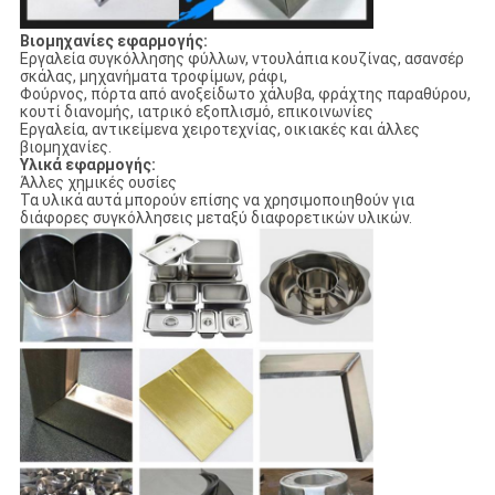
Βιομηχανίες εφαρμογής:
Εργαλεία συγκόλλησης φύλλων, ντουλάπια κουζίνας, ασανσέρ
σκάλας, μηχανήματα τροφίμων, ράφι,
Φούρνος, πόρτα από ανοξείδωτο χάλυβα, φράχτης παραθύρου,
κουτί διανομής, ιατρικό εξοπλισμό, επικοινωνίες
Εργαλεία, αντικείμενα χειροτεχνίας, οικιακές και άλλες
βιομηχανίες.
Υλικά εφαρμογής:
Άλλες χημικές ουσίες
Τα υλικά αυτά μπορούν επίσης να χρησιμοποιηθούν για
διάφορες συγκόλλησεις μεταξύ διαφορετικών υλικών.