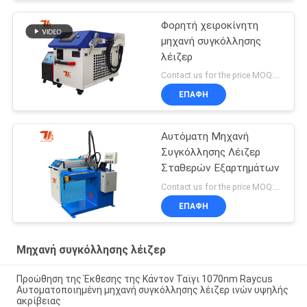
Φορητή χειροκίνητη
μηχανή συγκόλλησης
λέιζερ
Contact us for the price MOQ:1 σετ
ΕΠΑΦΉ
Αυτόματη Μηχανή
Συγκόλλησης Λέιζερ
Σταθερών Εξαρτημάτων
Contact us for the price MOQ:1 σετ
ΕΠΑΦΉ
Μηχανή συγκόλλησης λέιζερ
Προώθηση της Έκθεσης της Κάντον Ταϊγι 1070nm Raycus
Αυτοματοποιημένη μηχανή συγκόλλησης λέιζερ ινών υψηλής
ακρίβειας