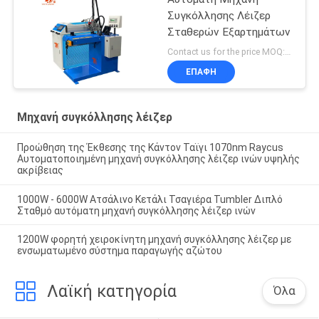
Συγκόλλησης Λέιζερ
Σταθερών Εξαρτημάτων
Contact us for the price MOQ:1 σετ
ΕΠΑΦΉ
Μηχανή συγκόλλησης λέιζερ
Προώθηση της Έκθεσης της Κάντον Ταϊγι 1070nm Raycus
Αυτοματοποιημένη μηχανή συγκόλλησης λέιζερ ινών υψηλής
ακρίβειας
1000W - 6000W Ατσάλινο Κετάλι Τσαγιέρα Tumbler Διπλό
Σταθμό αυτόματη μηχανή συγκόλλησης λέιζερ ινών
1200W φορητή χειροκίνητη μηχανή συγκόλλησης λέιζερ με
ενσωματωμένο σύστημα παραγωγής αζώτου
Λαϊκή κατηγορία
Όλα