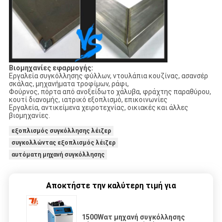
Βιομηχανίες εφαρμογής:
Εργαλεία συγκόλλησης φύλλων, ντουλάπια κουζίνας, ασανσέρ
σκάλας, μηχανήματα τροφίμων, ράφι,
Φούρνος, πόρτα από ανοξείδωτο χάλυβα, φράχτης παραθύρου,
κουτί διανομής, ιατρικό εξοπλισμό, επικοινωνίες
Εργαλεία, αντικείμενα χειροτεχνίας, οικιακές και άλλες
βιομηχανίες.
εξοπλισμός συγκόλλησης λέιζερ
συγκολλώντας εξοπλισμός λέιζερ
αυτόματη μηχανή συγκόλλησης
Αποκτήστε την καλύτερη τιμή για
1500Wατ μηχανή συγκόλλησης