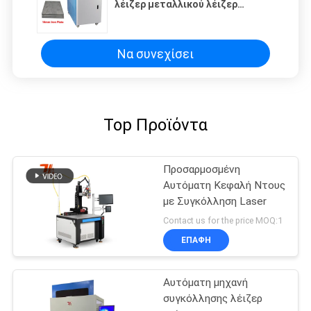
λέιζερ μεταλλικού λέιζερ
συγκόλλησης για πώληση
Να συνεχίσει
Top Προϊόντα
Προσαρμοσμένη
Αυτόματη Κεφαλή Ντους
με Συγκόλληση Laser
Contact us for the price MOQ:1
ΕΠΑΦΉ
Αυτόματη μηχανή
συγκόλλησης λέιζερ