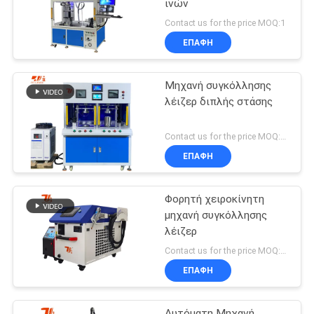
ινών
Contact us for the price MOQ:1
ΕΠΑΦΉ
Μηχανή συγκόλλησης
λέιζερ διπλής στάσης
Contact us for the price MOQ:1 σετ
ΕΠΑΦΉ
Φορητή χειροκίνητη
μηχανή συγκόλλησης
λέιζερ
Contact us for the price MOQ:1 σετ
ΕΠΑΦΉ
Αυτόματη Μηχανή