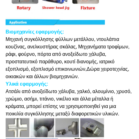
Βιομηχανίες εφαρμογής:
Μηχανή συγκόλλησης φύλλων μετάλλου, ντουλάπια
κουζίνας, ανελκυστήρας σκάλας, Μηχανήματα τροφίμων,
ράφι, φούρνο, πόρτα από ανοξείδωτο χάλυβα,
προστατευτικό παράθυρο, κουτί διανομής, ιατρικό
εξοπλισμό, εξοπλισμό επικοινωνιών,Δώρα χειροτεχνίας,
οικιακών και άλλων βιομηχανιών.
Υλικά εφαρμογής:
Ατσάλι από ανοξείδωτο χάλυβα, χαλκό, αλουμίνιο, χρυσό,
χρώμιο, ασήμι, τιτάνιο, νικέλιο και άλλα μέταλλα ή
κράματα, μπορεί επίσης να χρησιμοποιηθεί για μια
ποικιλία συγκόλλησης μεταξύ διαφορετικών υλικών.