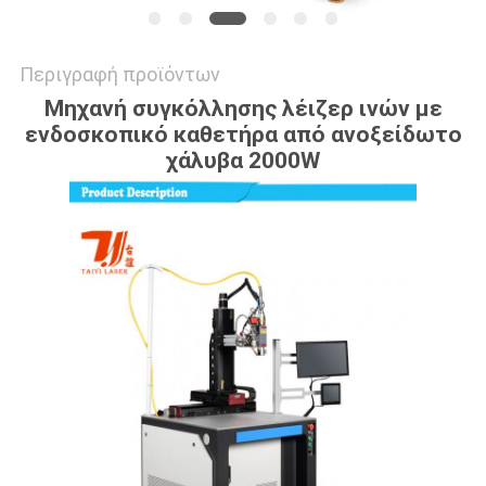
Περιγραφή προϊόντων
Μηχανή συγκόλλησης λέιζερ ινών με
ενδοσκοπικό καθετήρα από ανοξείδωτο
χάλυβα 2000W