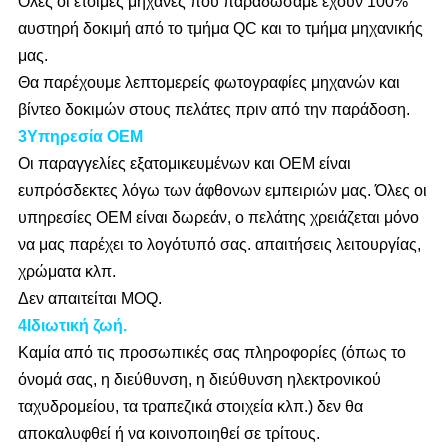
Όλες οι έτοιμες μηχανές που παραδώσαμε έχουν 100%
αυστηρή δοκιμή από το τμήμα QC και το τμήμα μηχανικής
μας.
Θα παρέχουμε λεπτομερείς φωτογραφίες μηχανών και
βίντεο δοκιμών στους πελάτες πριν από την παράδοση.
3Υπηρεσία OEM
Οι παραγγελίες εξατομικευμένων και OEM είναι
ευπρόσδεκτες λόγω των άφθονων εμπειριών μας. Όλες οι
υπηρεσίες OEM είναι δωρεάν, ο πελάτης χρειάζεται μόνο
να μας παρέχει το λογότυπό σας. απαιτήσεις λειτουργίας,
χρώματα κλπ.
Δεν απαιτείται MOQ.
4Ιδιωτική ζωή.
Καμία από τις προσωπικές σας πληροφορίες (όπως το
όνομά σας, η διεύθυνση, η διεύθυνση ηλεκτρονικού
ταχυδρομείου, τα τραπεζικά στοιχεία κλπ.) δεν θα
αποκαλυφθεί ή να κοινοποιηθεί σε τρίτους.