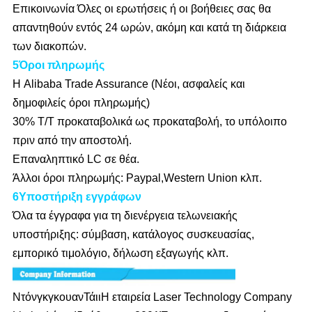
Επικοινωνία Όλες οι ερωτήσεις ή οι βοήθειες σας θα
απαντηθούν εντός 24 ωρών, ακόμη και κατά τη διάρκεια
των διακοπών.
5Όροι πληρωμής
Η Alibaba Trade Assurance (Νέοι, ασφαλείς και
δημοφιλείς όροι πληρωμής)
30% T/T προκαταβολικά ως προκαταβολή, το υπόλοιπο
πριν από την αποστολή.
Επαναληπτικό LC σε θέα.
Άλλοι όροι πληρωμής: Paypal,Western Union κλπ.
6Υποστήριξη εγγράφων
Όλα τα έγγραφα για τη διενέργεια τελωνειακής
υποστήριξης: σύμβαση, κατάλογος συσκευασίας,
εμπορικό τιμολόγιο, δήλωση εξαγωγής κλπ.
Ντόνγκγκουαν
Τάιι
Η εταιρεία Laser Technology Company