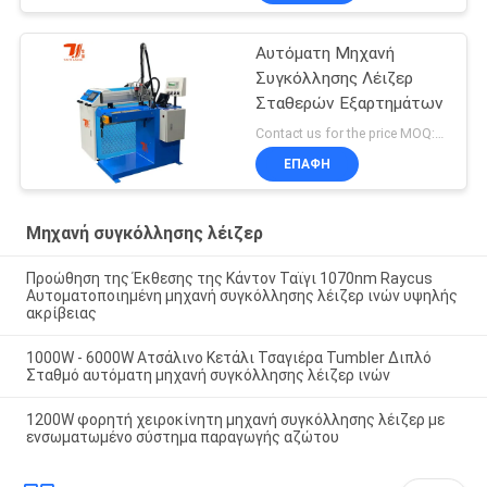
Αυτόματη Μηχανή
Συγκόλλησης Λέιζερ
Σταθερών Εξαρτημάτων
Contact us for the price MOQ:1 σετ
ΕΠΑΦΉ
Μηχανή συγκόλλησης λέιζερ
Προώθηση της Έκθεσης της Κάντον Ταϊγι 1070nm Raycus
Αυτοματοποιημένη μηχανή συγκόλλησης λέιζερ ινών υψηλής
ακρίβειας
1000W - 6000W Ατσάλινο Κετάλι Τσαγιέρα Tumbler Διπλό
Σταθμό αυτόματη μηχανή συγκόλλησης λέιζερ ινών
1200W φορητή χειροκίνητη μηχανή συγκόλλησης λέιζερ με
ενσωματωμένο σύστημα παραγωγής αζώτου