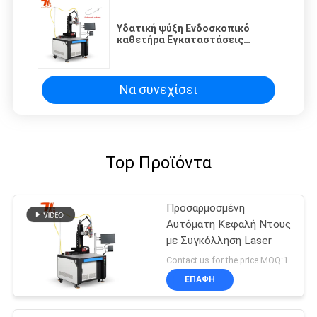
Υδατική ψύξη Ενδοσκοπικό
καθετήρα Εγκαταστάσεις
ακριβείας Πλατφόρμα αυτόματη
μηχανή συγκόλλησης λέιζερ για
συγκόλληση μετάλλων
Να συνεχίσει
Top Προϊόντα
Προσαρμοσμένη
Αυτόματη Κεφαλή Ντους
με Συγκόλληση Laser
Contact us for the price MOQ:1
ΕΠΑΦΉ