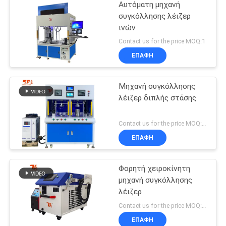
Αυτόματη μηχανή
συγκόλλησης λέιζερ
ινών
Contact us for the price MOQ:1
ΕΠΑΦΉ
Μηχανή συγκόλλησης
λέιζερ διπλής στάσης
Contact us for the price MOQ:1 σετ
ΕΠΑΦΉ
Φορητή χειροκίνητη
μηχανή συγκόλλησης
λέιζερ
Contact us for the price MOQ:1 σετ
ΕΠΑΦΉ