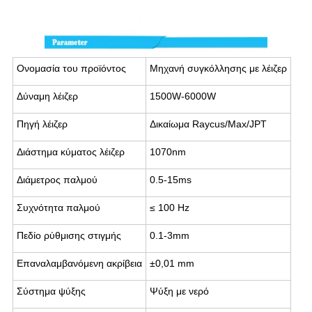
Ονομασία του προϊόντος
Μηχανή συγκόλλησης με λέιζερ
Δύναμη λέιζερ
1500W-6000W
Πηγή λέιζερ
Δικαίωμα Raycus/Max/JPT
Διάστημα κύματος λέιζερ
1070nm
Διάμετρος παλμού
0.5-15ms
Συχνότητα παλμού
≤ 100 Hz
Πεδίο ρύθμισης στιγμής
0.1-3mm
Επαναλαμβανόμενη ακρίβεια
±0,01 mm
Σύστημα ψύξης
Ψύξη με νερό