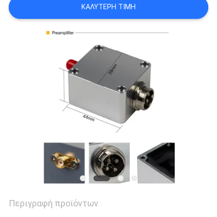
POLICY
ΚΑΛΎΤΕΡΗ ΤΙΜΉ
Περιγραφή προϊόντων