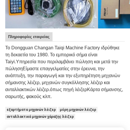
Πληροφορίες εταιρείας
Το Dongguan Changan Taiqi Machine Factory ιδρύθηκε
τη δεκαετία του 1980. Το εμπορικό σήμα είναι
Taiyi.Υπηρεσία που περιλαμβάνει πώληση και μετά την
πώλησηΕίμαστε επαγγελματίες στην έρευνα, την
ανάπτυξη, την παραγωγή και την εξυπηρέτηση μηχανών
σήμανσης λέιζερ, μηχανών συγκόλλησης λέιζερ και
ανταλλακτικών λέιζερ.όπως πηγή λέιζερΚάρτα σήμανσης,
σαρωτής, φακούς κλπ.
εξαρτήματα μηχανών λέιζερ
μέρη μηχανών λέιζερ
ανταλλακτικά μηχανών χάραξης λέιζερ