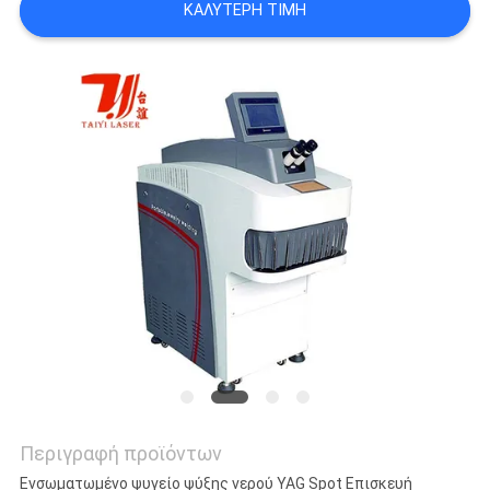
ΚΑΛΎΤΕΡΗ ΤΙΜΉ
POLICY
Περιγραφή προϊόντων
Ενσωματωμένο ψυγείο ψύξης νερού YAG Spot Επισκευή