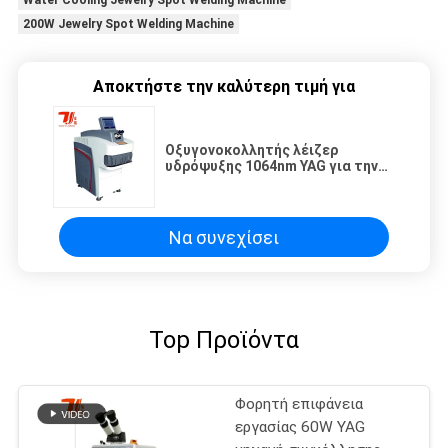
Water Cooling Jewelry Spot Welding Machine
200W Jewelry Spot Welding Machine
Αποκτήστε την καλύτερη τιμή για
Οξυγονοκολλητής λέιζερ
υδρόψυξης 1064nm YAG για την
επισκευή κοσμήματος
Να συνεχίσει
Top Προϊόντα
Φορητή επιφάνεια
εργασίας 60W YAG