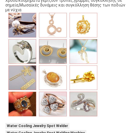
Χρυσά κοσμήματα γεμίζουν τρύπες,γραμμές συγκόλλησης σε
σημεία,Μωσαϊκές δυνάμεις και συγκόλληση θέσης των ποδιών
με νύχια
Water Cooling Jewelry Spot Welder