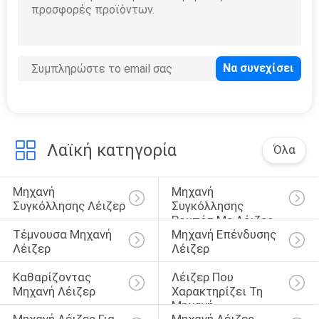
τεχνητής τεχνητής
Άλλος εξοπλισμός
τεχνητής τεχνητής
τεχνητής τεχνητής
λέιζερ
τεχνητής τεχνητή
Λαϊκή κατηγορία
Όλα
Μηχανή 
Μηχανή 
Συγκόλλησης Λέιζερ
Συγκόλλησης 
Ρομπότ Με Λέιζερ
Τέμνουσα Μηχανή 
Μηχανή Επένδυσης 
Λέιζερ
Λέιζερ
Καθαρίζοντας 
Λέιζερ Που 
Μηχανή Λέιζερ
Χαρακτηρίζει Τη 
Μηχανή